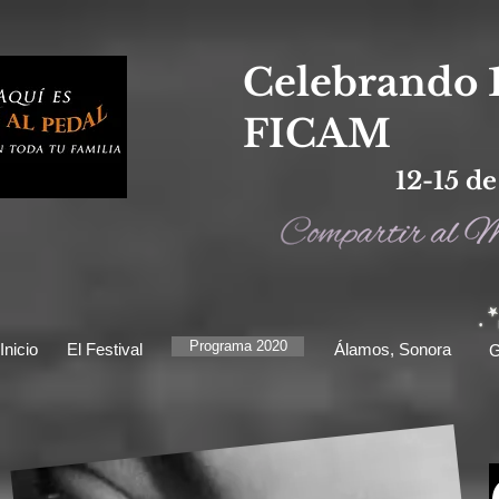
Celebrando 
FICAM
12-15 d
Programa 2020
Inicio
El Festival
Álamos, Sonora
G