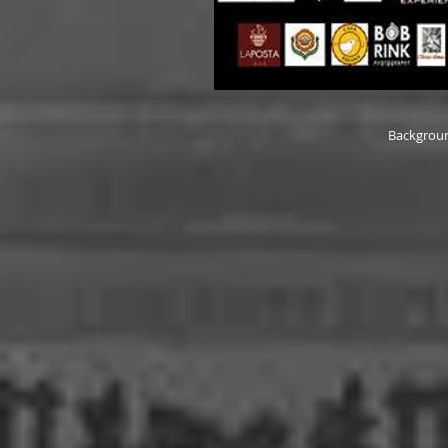
Backgrou